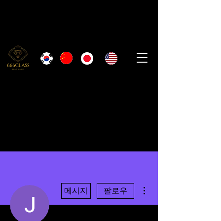
더보기
메시지
팔로우