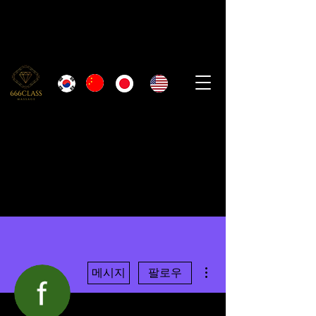
더보기
메시지
팔로우