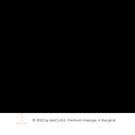
© 2022 by 666CLASS. Premium massage in Bangkok