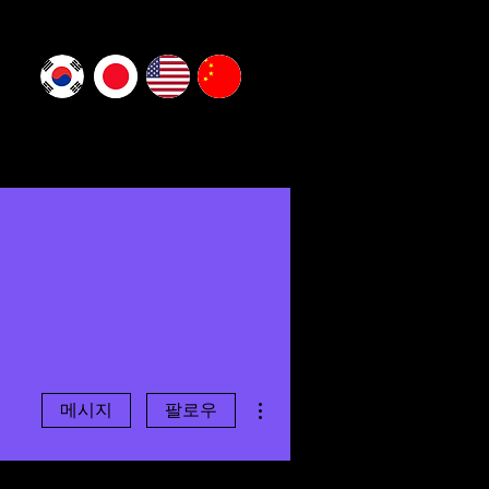
더보기
메시지
팔로우