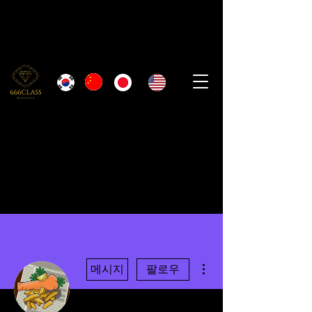
더보기
메시지
팔로우